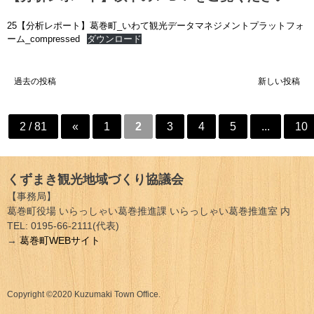
25【分析レポート】葛巻町_いわて観光データマネジメントプラットフォ
ーム_compressed
ダウンロード
投
過去の投稿
新しい投稿
稿
ナ
2 / 81
«
1
2
3
4
5
...
10
ビ
ゲ
くずまき観光地域づくり協議会
【事務局】
ー
葛巻町役場 いらっしゃい葛巻推進課 いらっしゃい葛巻推進室 内
TEL: 0195-66-2111(代表)
シ
→
葛巻町WEBサイト
ョ
ン
Copyright ©2020 Kuzumaki Town Office.