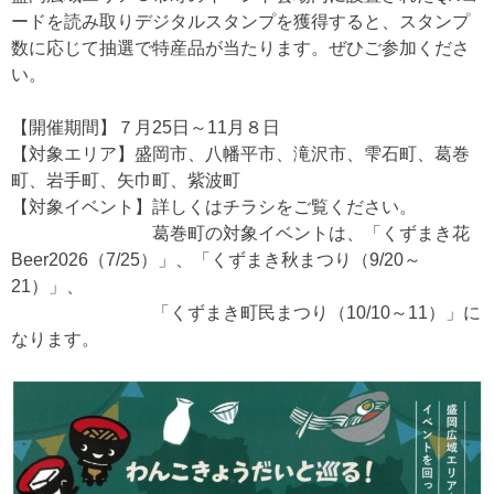
ードを読み取りデジタルスタンプを獲得すると、スタンプ
数に応じて抽選で特産品が当たります。ぜひご参加くださ
い。
【開催期間】７月25日～11月８日
【対象エリア】盛岡市、八幡平市、滝沢市、雫石町、葛巻
町、岩手町、矢巾町、紫波町
【対象イベント】詳しくはチラシをご覧ください。
葛巻町の対象イベントは、「くずまき花
Beer2026（7/25）」、「くずまき秋まつり（9/20～
21）」、
「くずまき町民まつり（10/10～11）」に
なります。