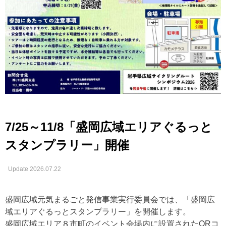
7/25～11/8「盛岡広域エリアぐるっと
スタンプラリー」開催
Update 2026.07.22
盛岡広域元気まるごと発信事業実行委員会では、「盛岡広
域エリアぐるっとスタンプラリー」を開催します。
盛岡広域エリア８市町のイベント会場内に設置されたQRコ