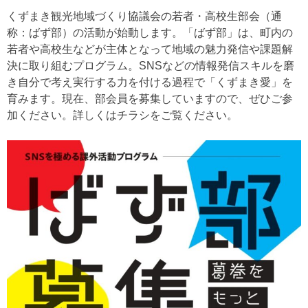
くずまき観光地域づくり協議会の若者・高校生部会（通
称：ばず部）の活動が始動します。「ばず部」は、町内の
若者や高校生などが主体となって地域の魅力発信や課題解
決に取り組むプログラム。SNSなどの情報発信スキルを磨
き自分で考え実行する力を付ける過程で「くずまき愛」を
育みます。現在、部会員を募集していますので、ぜひご参
加ください。詳しくはチラシをご覧ください。