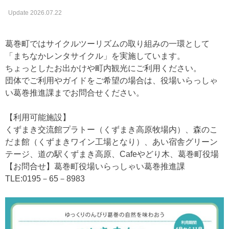
Update 2026.07.22
葛巻町ではサイクルツーリズムの取り組みの一環として
「まちなかレンタサイクル」を実施しています。
ちょっとしたお出かけや町内観光にご利用ください。
団体でご利用やガイドをご希望の場合は、役場いらっしゃ
い葛巻推進課までお問合せください。
【利用可能施設】
くずまき交流館プラトー（くずまき高原牧場内）、森のこ
だま館（くずまきワイン工場となり）、あい宿舎グリーン
テージ、道の駅くずまき高原、Cafeやどり木、葛巻町役場
【お問合せ】葛巻町役場いらっしゃい葛巻推進課
TLE:0195－65－8983