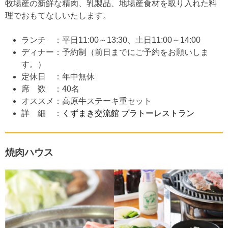
牧場産の新鮮な精肉、乳製品、地場産食材を取り入れた料
理でおもてなしいたします。
ランチ ：平日11:00～13:30、土日11:00～14:00
ディナー：予約制（前日までにご予約をお願いしま
す。）
定休日 ：年中無休
席 数 ：40名
オススメ：高原牛ステーキ重セット
詳 細 ：
くずまき交流館 プラトーレストラン
焼肉ハウス