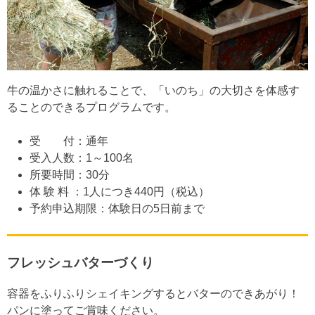
牛の温かさに触れることで、「いのち」の大切さを体感す
ることのできるプログラムです。
受 付：通年
受入人数：1～100名
所要時間：30分
体 験 料 ：1人につき440円（税込）
予約申込期限：体験日の5日前まで
フレッシュバターづくり
容器をふりふりシェイキングするとバターのできあがり！
パンに塗ってご賞味ください。