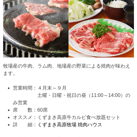
牧場産の牛肉、ラム肉、地場産の野菜による焼肉が味わえ
ます。
営業時間：４月末～９月
土曜・日曜・祝日の昼（11:00～14:00）の
み営業
席 数：60席
オススメ：くずまき高原牛カルビ食べ放題セット
詳 細：
くずまき高原牧場 焼肉ハウス