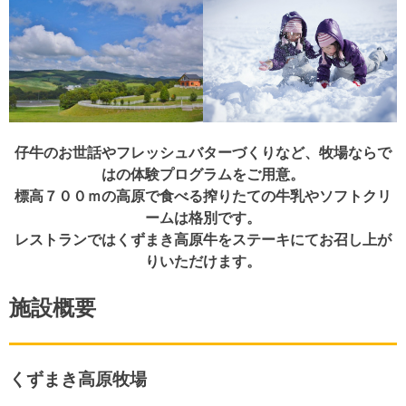
仔牛のお世話やフレッシュバターづくりなど、牧場ならで
はの体験プログラムをご用意。
標高７００ｍの高原で食べる搾りたての牛乳やソフトクリ
ームは格別です。
レストランではくずまき高原牛をステーキにてお召し上が
りいただけます。
施設概要
くずまき高原牧場