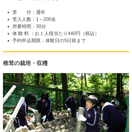
受 付：通年
受入人数：1～200名
所要時間：30分
体 験 料 ：お１人様当たり440円（税込）
予約申込期限：体験日の5日前まで
椎茸の栽培・収穫