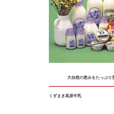
大自然の恵みをたっぷり
くずまき高原牛乳