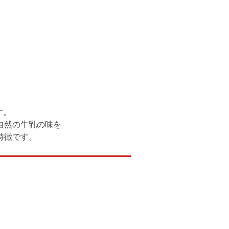
す。
自然の牛乳の味を
特徴です。