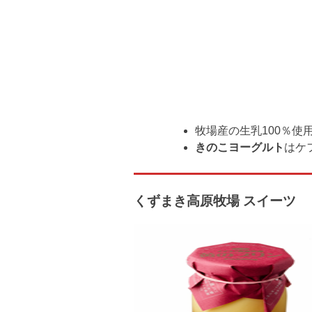
牧場産の生乳100％
きのこヨーグルト
はケ
くずまき高原牧場 スイーツ