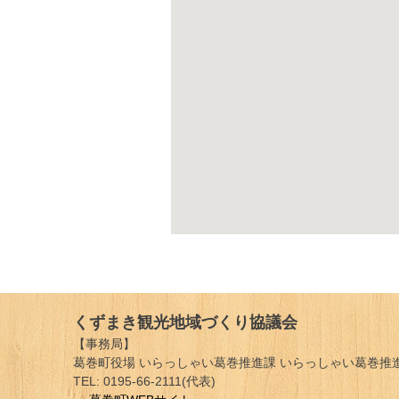
くずまき観光地域づくり協議会
【事務局】
葛巻町役場 いらっしゃい葛巻推進課 いらっしゃい葛巻推進
TEL: 0195-66-2111(代表)