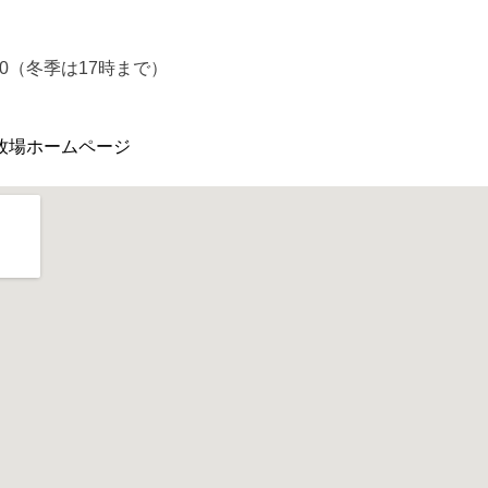
:00（冬季は17時まで）
）
牧場ホームページ