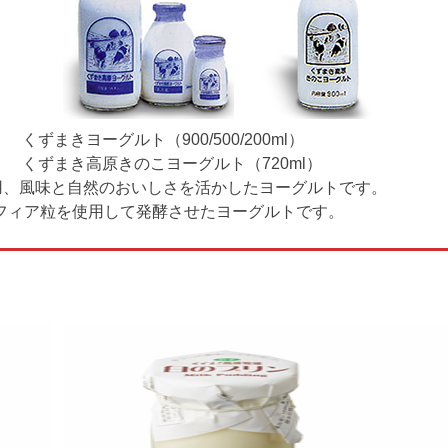
くずまきヨーグルト（900/500/200ml）
くずまき高原きのこヨーグルト（720ml）
使用、風味と自然のおいしさを活かしたヨーグルトです。
フィア粒を使用して発酵させたヨーグルトです。