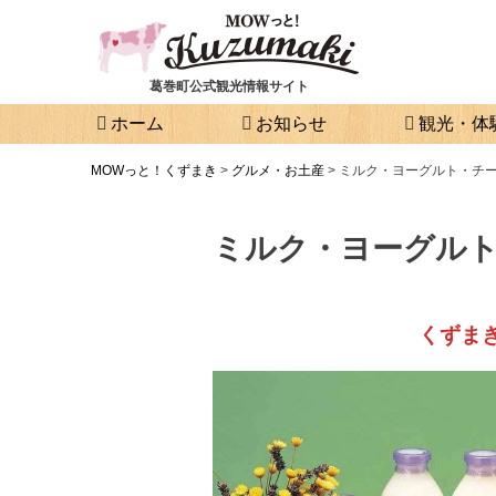
葛巻町公式観光情報サイト
ホーム
お知らせ
観光・体
MOWっと！くずまき
>
グルメ・お土産
>
ミルク・ヨーグルト・チ
ミルク・ヨーグル
くずま