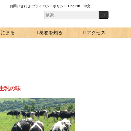
お問い合わせ
プライバシーポリシー
English・中文
泊まる
葛巻を知る
アクセス
生乳の味