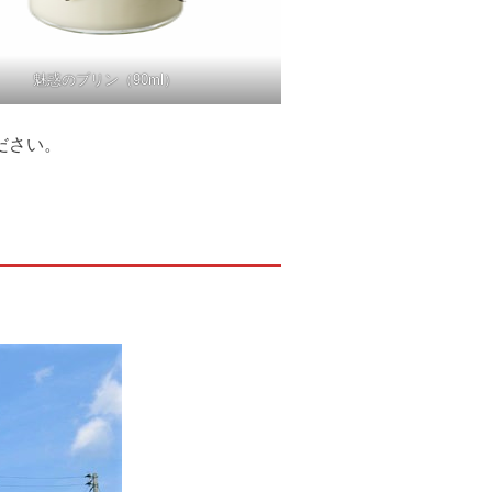
魅惑のプリン（90ml）
ださい。