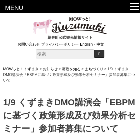
MENU
葛巻町公式観光情報サイト
お問い合わせ
プライバシーポリシー
English・中文
MOWっと！くずまき
>
お知らせ
>
葛巻を知る
>
まちづくり
>
1/9 くずまき
DMO講演会「EBPMに基づく政策形成及び効果分析セミナー」参加者募集につ
いて
1/9 くずまきDMO講演会「EBPM
に基づく政策形成及び効果分析セ
ミナー」参加者募集について