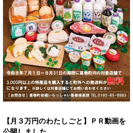
【月３万円のわたしごと】ＰＲ動画を
公開しました