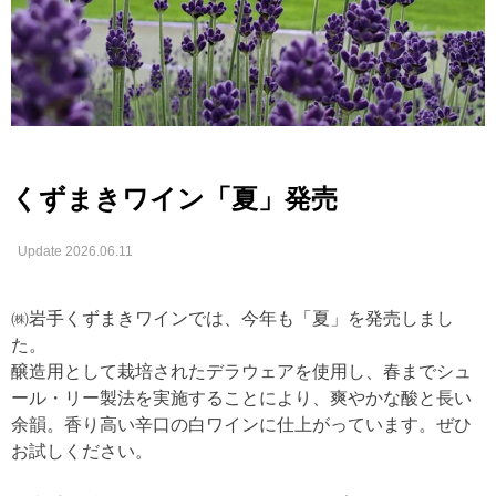
くずまきワイン「夏」発売
Update 2026.06.11
㈱岩手くずまきワインでは、今年も「夏」を発売しまし
た。
醸造用として栽培されたデラウェアを使用し、春までシュ
ール・リー製法を実施することにより、爽やかな酸と長い
余韻。香り高い辛口の白ワインに仕上がっています。ぜひ
お試しください。