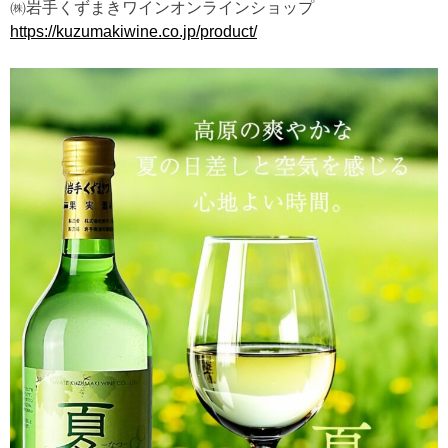
㈱岩手くずまきワインオンラインショップ
https://kuzumakiwine.co.jp/product/