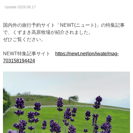
Update 2026.06.17
国内外の旅行予約サイト「NEWT(ニュート)」の特集記事
で、くずまき高原牧場が紹介されました。
ぜひご覧ください。
NEWT特集記事サイト
https://newt.net/jpn/iwate/mag-
703158194424