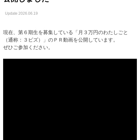
Update 2026.06.19
現在、第６期生を募集している「月３万円のわたしごと
（通称：３ビズ）」のＰＲ動画を公開しています。
ぜひご参加ください。