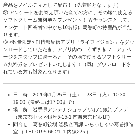
産品をノベルティとして配布！（先着順となります）
② アンケートをお答え頂いた全ての方に、その場で使える
ソフトクリーム無料券をプレゼント！ Ｗチャンスとして、
アンケート回答者の中から10名様に葛巻町の特産品が当た
ります。
③ <数量限定> 町情報配信アプリ「ライフビジョン」をダウ
ンロードしていただき、アプリ内の「くずまきフェア」ペ
ージをスタッフに魅せると、その場で使えるソフトクリー
ム無料券をプレゼントいたします！（既にダウンロードさ
れている方も対象となります）
日 時：2020年1月25日（土）～28日（火） 10:30～
19:00（最終日は17:00まで）
場 所：岩手県アンテナショップ いわて銀河プラザ
（東京都中央区銀座5-15-1 南海東京ビル1F)
問合せ：葛巻町役場 総務企画課 いらっしゃい葛巻推進
室 （ TEL 0195-66-2111 内線225 ）