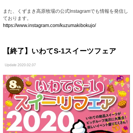
また、くずまき高原牧場の公式Instagramでも情報を発信し
ております。
https://www.instagram.com/kuzumakibokujo/
【終了】いわてS-1スイーツフェア
Update 2020.02.07