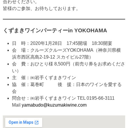
合わせください。
皆様のご参加、お待ちしております。
くずまきワインパーティーin YOKOHAMA
日 時：2020年1月28日 17:45開場 18:30開宴
会 場：クルーズクルーズYOKOHAMA（神奈川県横
浜市西区高島2-19-12 スカイビル27階）
会 費：おひとり様 8,500円（前売り券をお求めくださ
い）
主 催：㈱岩手くずまきワイン
協 催：葛巻町 後 援：日本のワインを愛する
会
問合せ：㈱岩手くずまきワイン TEL 0195-66-3111
Mail
yamabudo@kuzumakiwine.com