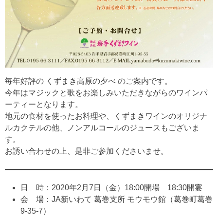
毎年好評の くずまき高原の夕べ のご案内です。
今年はマジックと歌をお楽しみいただきながらのワインパ
ーティーとなります。
地元の食材を使ったお料理や、くずまきワインのオリジナ
ルカクテルの他、ノンアルコールのジュースもございま
す。
お誘い合わせの上、是非ご参加くださいませ。
日 時：2020年2月7日（金）18:00開場 18:30開宴
会 場：JA新いわて 葛巻支所 モウモウ館（葛巻町葛巻
9-35-7）