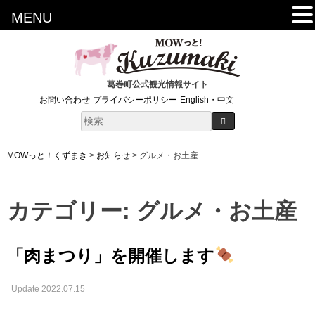
MENU
葛巻町公式観光情報サイト
お問い合わせ
プライバシーポリシー
English・中文
MOWっと！くずまき
>
お知らせ
>
グルメ・お土産
カテゴリー:
グルメ・お土産
「肉まつり」を開催します
Update 2022.07.15