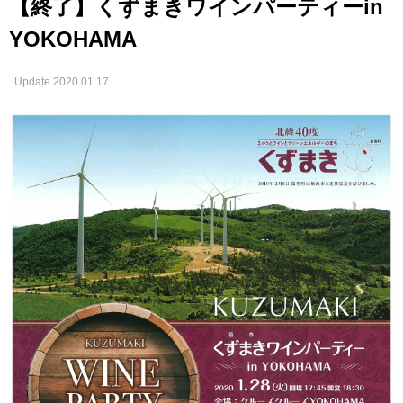
【終了】くずまきワインパーティーin
YOKOHAMA
Update 2020.01.17