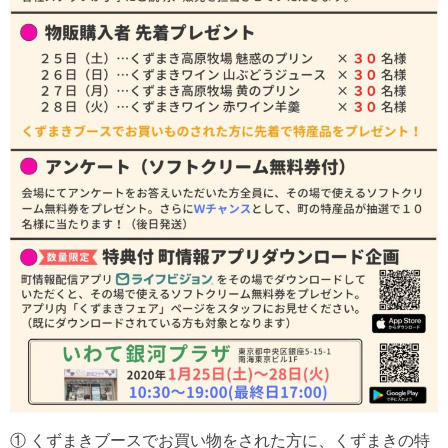
① くずまきブースでお買い物をされた方に、くずまきの特