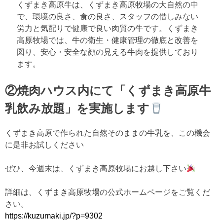
くずまき高原牛は、くずまき高原牧場の大自然の中
で、環境の良さ、食の良さ、スタッフの惜しみない
労力と気配りで健康で良い肉質の牛です。くずまき
高原牧場では、牛の衛生・健康管理の徹底と改善を
図り、安心・安全な顔の見える牛肉を提供しており
ます。
②焼肉ハウス内にて「くずまき高原牛
乳飲み放題」を実施します
くずまき高原で作られた自然そのままの牛乳を、この機会
に是非お試しください
ぜひ、今週末は、くずまき高原牧場にお越し下さい
詳細は、くずまき高原牧場の公式ホームページをご覧くだ
さい。
https://kuzumaki.jp/?p=9302