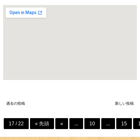
投
過去の投稿
新しい投稿
稿
ナ
17 / 22
« 先頭
«
...
10
...
15
ビ