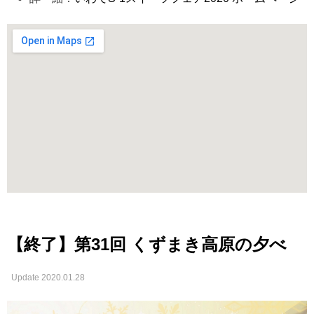
【終了】第31回 くずまき高原の夕べ
Update 2020.01.28