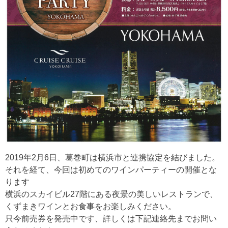
2019年2月6日、葛巻町は横浜市と連携協定を結びました。
それを経て、今回は初めてのワインパーティーの開催とな
ります
横浜のスカイビル27階にある夜景の美しいレストランで、
くずまきワインとお食事をお楽しみください。
只今前売券を発売中です、詳しくは下記連絡先までお問い