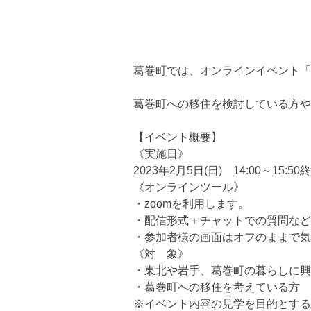
葛巻町では、オンラインイベント「
葛巻町への移住を検討している方や
【イベント概要】
《実施日》
2023年2月5日(日) 14:00～15:50
《オンラインツール》
・zoomを利用します。
・配信形式＋チャットでの質問など
・参加者様の画面はオフのままで気
《対 象》
・東北や岩手、葛巻町の暮らしに興
・葛巻町への移住を考えている方
※イベント内容の見学を目的とする