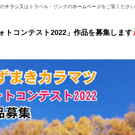
の
チラシ
又はトラベル・リンクの
ホームページ
をご覧ください
トコンテスト2022」作品を募集します