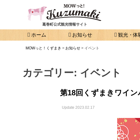
葛巻町公式観光情報サイト
ホーム
お知らせ
観光・体
MOWっと！くずまき
>
お知らせ
>
イベント
カテゴリー:
イベント
第18回くずまきワイン
Update 2023.02.17