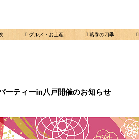
験
グルメ・お土産
葛巻の四季
パーティーin八戸開催のお知らせ