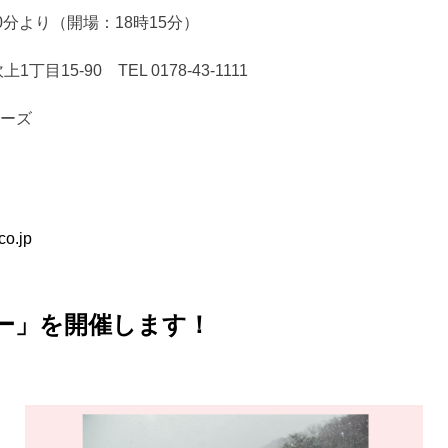
30分より（開場：18時15分）
15-90 TEL 0178-43-1111
ーズ
o.jp
ー」を開催します！