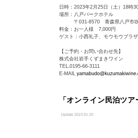
日時：2023年2月25日（土）18時
場所：八戸パークホテル
〒031-8570 青森県八戸市吹上1丁目
料金：お一人様 7,000円
ゲスト：小西礼子、モウモウブラザ
【ご予約・お問い合わせ先】
株式会社岩手くずまきワイン
TEL.0195-66-3111
E-MAIL
yamabudo@kuzumakiwine.c
「オンライン民泊ツア
Update 2023.01.20