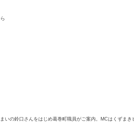
から
まいの鈴口さんをはじめ葛巻町職員がご案内。MCはくずまき