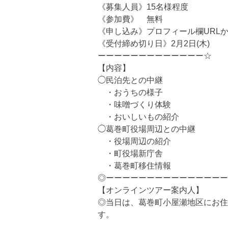
《募集人員》15名様程度
《参加費》 無料
《申し込み》プロフィール欄URL
《受付締め切り日》2月2日(木)
ーーーーーーーーーーーーー☆
【内容】
◯民泊先との中継
・おうちの様子
・味噌づくり体験
・おいしいもの紹介
◯葛巻町役場周辺との中継
・役場周辺の紹介
・町役場新庁舎
・葛巻町移住情報
◎ーーーーーーーーーーーーーーー
【オンラインツアー案内人】
◎当日は、葛巻町小屋瀬地区にお住
す。