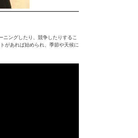
レーニングしたり、競争したりするこ
トがあれば始められ、季節や天候に