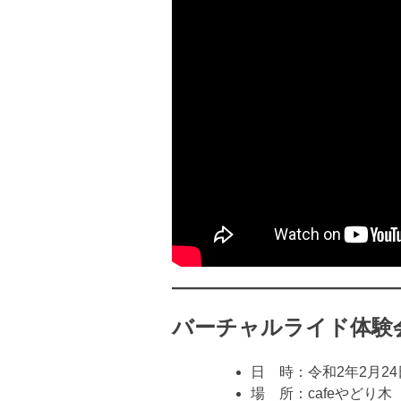
バーチャルライド体験
日 時：令和2年2月24
場 所：cafeやどり木