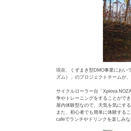
現在、くずまき型DMO事業におい
ズム）」のプロジェクトチームが、
サイクルローラー台「Xplova N
争やトレーニングをすることができ
屋内体験型なので、天気を気にする
また、初心者でも簡単に体験するこ
cafeでランチやドリンクを楽しみ