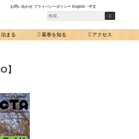
お問い合わせ
プライバシーポリシー
English・中文
泊まる
葛巻を知る
アクセス
O】