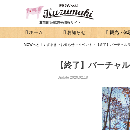
葛巻町公式観光情報サイト
ホーム
お知らせ
観光・体
MOWっと！くずまき
>
お知らせ
>
イベント
>
【終了】バーチャルラ
【終了】バーチャル
Update 2020.02.18