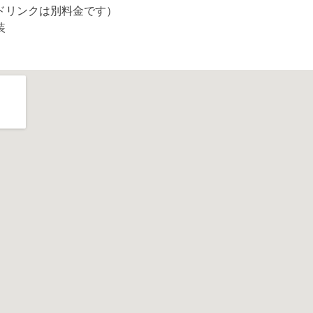
ドリンクは別料金です）
装