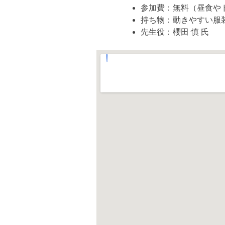
参加費：無料（昼食や
持ち物：動きやすい服
先生役：櫻田 慎 氏