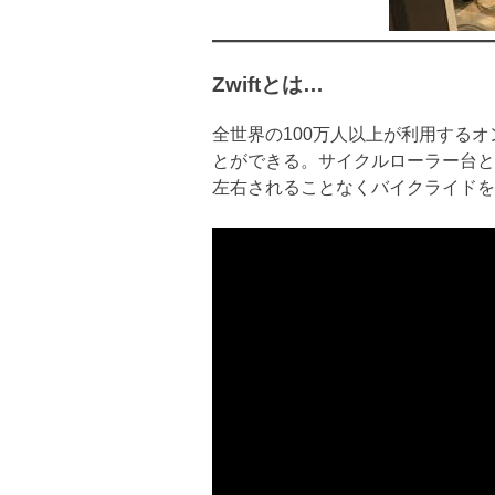
Zwiftとは…
全世界の100万人以上が利用する
とができる。サイクルローラー台と
左右されることなくバイクライドを