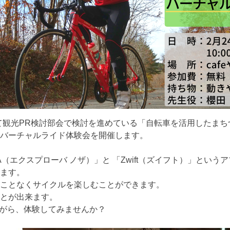
て観光PR検討部会で検討を進めている「自転車を活用したま
バーチャルライド体験会を開催します。
OZA（エクスプローバ ノザ）」と 「Zwift（ズイフト）」と
ます。
ことなくサイクルを楽しむことができます。
とが出来ます。
ながら、体験してみませんか？