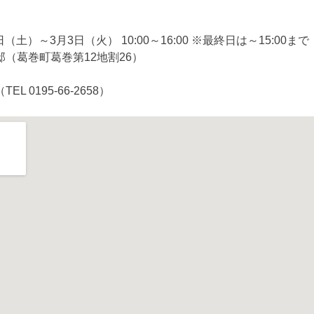
（土）～3月3日（火） 10:00～16:00 ※最終日は～15:00まで
（葛巻町葛巻第12地割26）
（TEL 0195-66-2658）