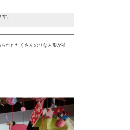
ます。
められたたくさんのひな人形が並