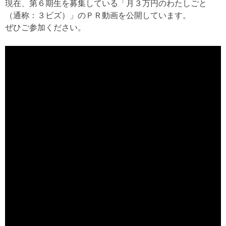
現在、第６期生を募集している「月３万円のわたしごと
（通称：３ビズ）」のＰＲ動画を公開しています。
ぜひご参加ください。