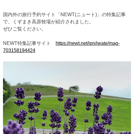
国内外の旅行予約サイト「NEWT(ニュート)」の特集記事
で、くずまき高原牧場が紹介されました。
ぜひご覧ください。
NEWT特集記事サイト
https://newt.net/jpn/iwate/mag-
703158194424