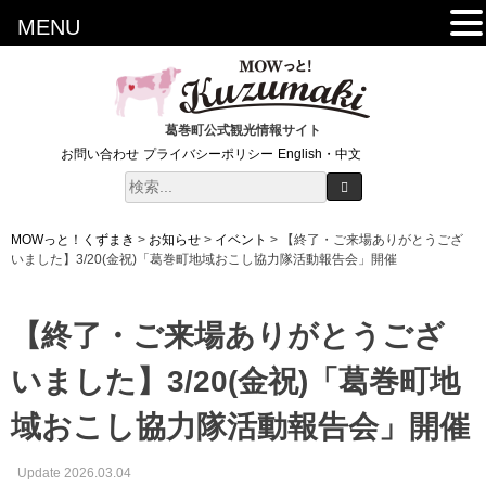
MENU
葛巻町公式観光情報サイト
お問い合わせ
プライバシーポリシー
English・中文
MOWっと！くずまき
>
お知らせ
>
イベント
>
【終了・ご来場ありがとうござ
いました】3/20(金祝)「葛巻町地域おこし協力隊活動報告会」開催
【終了・ご来場ありがとうござ
いました】3/20(金祝)「葛巻町地
域おこし協力隊活動報告会」開催
Update 2026.03.04