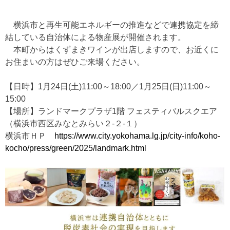
横浜市と再生可能エネルギーの推進などで連携協定を締
結している自治体による物産展が開催されます。
本町からはくずまきワインが出店しますので、お近くに
お住まいの方はぜひご来場ください。
【日時】1月24日(土)11:00～18:00／1月25日(日)11:00～
15:00
【場所】ランドマークプラザ1階 フェスティバルスクエア
（横浜市西区みなとみらい２-２-１）
横浜市ＨＰ
https://www.city.yokohama.lg.jp/city-info/koho-
kocho/press/green/2025/landmark.html