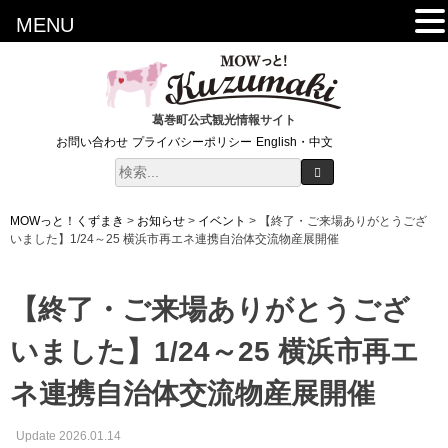
MENU
葛巻町公式観光情報サイト
お問い合わせ
プライバシーポリシー
English・中文
MOWっと！くずまき
>
お知らせ
>
イベント
>
【終了・ご来場ありがとうござ
いました】1/24～25 横浜市再エネ連携自治体交流物産展開催
【終了・ご来場ありがとうござ
いました】1/24～25 横浜市再エ
ネ連携自治体交流物産展開催
Update 2026.01.14