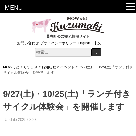
MENU
葛巻町公式観光情報サイト
お問い合わせ
プライバシーポリシー
English・中文
MOWっと！くずまき
>
お知らせ
>
イベント
>
9/27(土)・10/25(土)「ランチ付き
サイクル体験会」を開催します
9/27(土)・10/25(土)「ランチ付き
サイクル体験会」を開催します
Update 2025.08.28