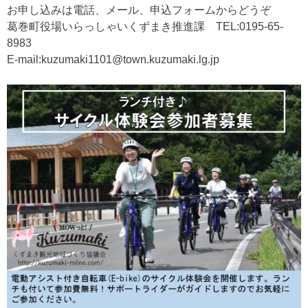
お申し込みは電話、メール、申込フォームからどうぞ
葛巻町役場いらっしゃいくずまき推進課 TEL:0195-65-
8983
E-mail:kuzumaki1101@town.kuzumaki.lg.jp