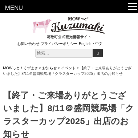
MENU
葛巻町公式観光情報サイト
お問い合わせ
プライバシーポリシー
English・中文
MOWっと！くずまき
>
お知らせ
>
イベント
>
【終了・ご来場ありがとうござ
いました】8/11＠盛岡競馬場「クラスターカップ2025」出店のお知らせ
【終了・ご来場ありがとうござ
いました】8/11＠盛岡競馬場「ク
ラスターカップ2025」出店のお
知らせ