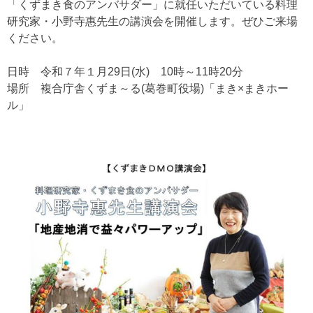
「くずまき食のアンバサダー」に就任いただいている料理
研究家・小野寺惠先生の講演会を開催します。ぜひご来場
ください。
日時 令和７年１月29日(水) 10時～11時20分
場所 複合庁舎くずま～る(葛巻町役場)「まき×まきホー
ル」