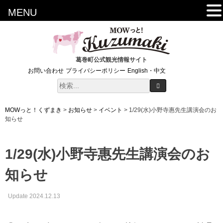
MENU
葛巻町公式観光情報サイト
お問い合わせ
プライバシーポリシー
English・中文
MOWっと！くずまき
>
お知らせ
>
イベント
>
1/29(水)小野寺惠先生講演会のお
知らせ
1/29(水)小野寺惠先生講演会のお
知らせ
Update 2024.12.13