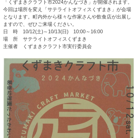
「くずまきクラフト市2024かんなづき」が開催されます。
今回は場所を変え「サテライトオフィスくずまき」が会場
となります。町内外から様々な作家さんや飲食店が出展し
ますので、ぜひご来場ください。
日 時 10/12(土)～10/13(日) 10:00～16:00
場 所 サテライトオフィスくずまき
主催者 くずまきクラフト市実行委員会