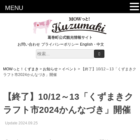
MENU
葛巻町公式観光情報サイト
お問い合わせ
プライバシーポリシー
English・中文
MOWっと！くずまき
>
お知らせ
>
イベント
>
【終了】10/12～13「くずまきク
ラフト市2024かんなづき」開催
【終了】10/12～13「くずまきク
ラフト市2024かんなづき」開催
Update 2024.09.25