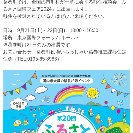
葛巻町では、全国の市町村が一堂に会する移住相談会「ふ
るさと回帰フェア2024」に出展します。
移住を検討されている方はぜひご来場ください。
日時 9月21日(土)～22日(日) 10:00～16:30
場所 東京国際フォーラム ホールＥ
※葛巻町は21日のみの出展です
お問い合わせ 葛巻町役場いらっしゃい葛巻推進課移住定
住係（TEL:0195‐65‐8983）