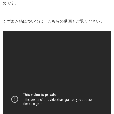
めです。
くずまき鍋については、こちらの動画もご覧ください。