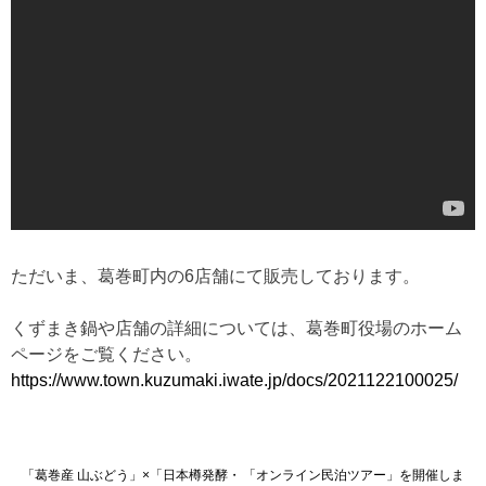
ただいま、葛巻町内の6店舗にて販売しております。
くずまき鍋や店舗の詳細については、葛巻町役場のホーム
ページをご覧ください。
https://www.town.kuzumaki.iwate.jp/docs/2021122100025/
投
「葛巻産 山ぶどう」×「日本樽発酵・
「オンライン民泊ツアー」を開催しま