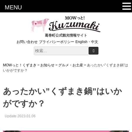
MENU
葛巻町公式観光情報サイト
お問い合わせ
プライバシーポリシー
English・中文
MOWっと！くずまき
>
お知らせ
>
グルメ・お土産
>
あったかい”くずまき鍋”は
いかがですか？
あったかい”くずまき鍋”はいか
がですか？
Update 2023.01.06