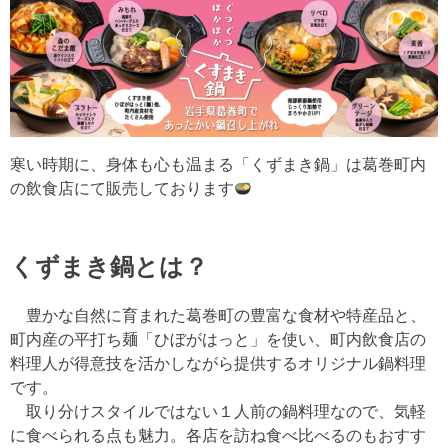
寒い時期に、身体も心も温まる「くずまき鍋」は葛巻町内
の飲食店にて販売しております
くずまき鍋とは？
豊かな自然に育まれた葛巻町の豊富な食材や特産品と、
町内産の平打ち麺「ひぼがはっと」を使い、町内飲食店の
料理人が得意技を活かしながら提供するオリジナル鍋料理
です。
取り分けスタイルではない１人前の鍋料理なので、気軽
に食べられる点も魅力。各店を訪ね食べ比べるのもおすす