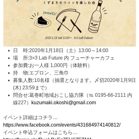
日 時:2020年1月18日（土）13:00～14:00
場 所:3×3 Lab Future 内 フューチャーカフェ
参加費:お一人様 1,000円（体験料）
持 物:エプロン、三角巾
募集人数:10名様（抽選となります。〆切2020年1月9日
(木) 23:59まで）
問合せ:葛巻町地域おこし協力隊（℡ 0195-66-2111 内
線227）
kuzumaki.okoshi@gmail.com
イベント詳細はコチラ…
https://www.facebook.com/events/431684974140812/
イベント申込フォームはこちら…