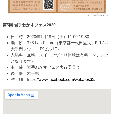
第5回 岩手わかすフェス2020
日 時：2020年1月18日（土）11:00-19:30
場 所：3×3 Lab Future（東京都千代田区大手町1-1-2
大手門タワー・JXビル1F）
入場料：無料（スイーツづくり体験は有料コンテンツ
となります）
主 催：岩手わかすフェス実行委員会
後 援：岩手県
詳 細：
https://www.facebook.com/wakafes33/