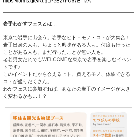
https://forms.gle/RugLPeEz7FU67ETMA
岩手わかすフェスとは…
東京で岩手に出会う。岩手なヒト・モノ・コトが大集合！
岩手出身の人も、ちょっと興味がある人も。何度も行った
ことがある人も、まだ行ったことが無い人も。
老若男女だれでもWELCOMEな東京で岩手を楽しむイベン
トです♪
このイベントだから会えるヒト、買えるモノ、体験できる
コトが盛りだくさん。
わかフェスに参加すれば、あなたの岩手のイメージが大き
く変わるかも…！？