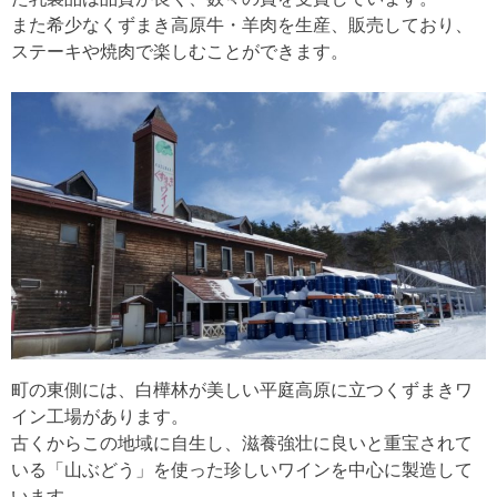
また希少なくずまき高原牛・羊肉を生産、販売しており、
ステーキや焼肉で楽しむことができます。
町の東側には、白樺林が美しい平庭高原に立つくずまきワ
イン工場があります。
古くからこの地域に自生し、滋養強壮に良いと重宝されて
いる「山ぶどう」を使った珍しいワインを中心に製造して
います。