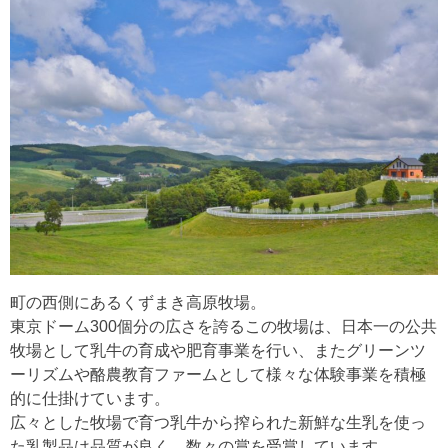
町の西側にあるくずまき高原牧場。
東京ドーム300個分の広さを誇るこの牧場は、日本一の公共
牧場として乳牛の育成や肥育事業を行い、またグリーンツ
ーリズムや酪農教育ファームとして様々な体験事業を積極
的に仕掛けています。
広々とした牧場で育つ乳牛から搾られた新鮮な生乳を使っ
た乳製品は品質が良く、数々の賞を受賞しています。