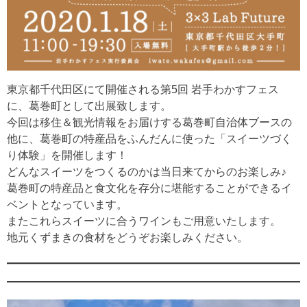
東京都千代田区にて開催される第5回 岩手わかすフェス
に、葛巻町として出展致します。
今回は移住＆観光情報をお届けする葛巻町自治体ブースの
他に、葛巻町の特産品をふんだんに使った「スイーツづく
り体験」を開催します！
どんなスイーツをつくるのかは当日来てからのお楽しみ♪
葛巻町の特産品と食文化を存分に堪能することができるイ
ベントとなっています。
またこれらスイーツに合うワインもご用意いたします。
地元くずまきの食材をどうぞお楽しみください。