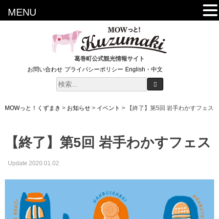
MENU
葛巻町公式観光情報サイト
お問い合わせ
プライバシーポリシー
English・中文
MOWっと！くずまき
>
お知らせ
>
イベント
>
【終了】第5回 岩手わかすフェス
【終了】第5回 岩手わかすフェス
Update 2020.01.02