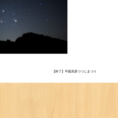
【終了】平庭高原つつじまつり