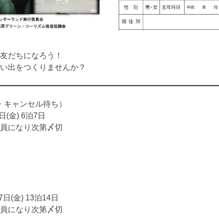
友だちになろう！
い出をつくりませんか？
・キャンセル待ち）
(金) 6泊7日
～定員になり次第〆切
日(金) 13泊14日
～定員になり次第〆切