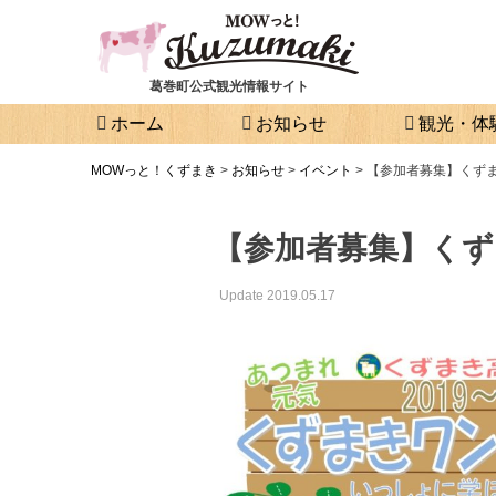
葛巻町公式観光情報サイト
ホーム
お知らせ
観光・体
MOWっと！くずまき
>
お知らせ
>
イベント
>
【参加者募集】くず
【参加者募集】く
Update 2019.05.17