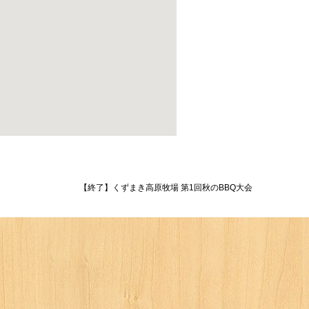
【終了】くずまき高原牧場 第1回秋のBBQ大会