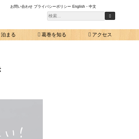
お問い合わせ
プライバシーポリシー
English・中文
泊まる
葛巻を知る
アクセス
き