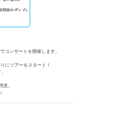
館でコンサートを開催します。
切りにツアーをスタート！
す。
用意。
♪