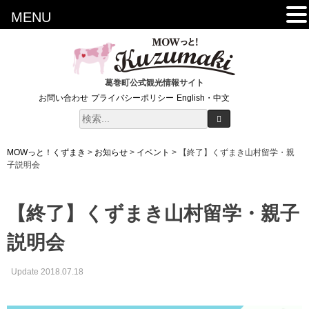
MENU
葛巻町公式観光情報サイト
お問い合わせ
プライバシーポリシー
English・中文
MOWっと！くずまき
>
お知らせ
>
イベント
>
【終了】くずまき山村留学・親
子説明会
【終了】くずまき山村留学・親子
説明会
Update 2018.07.18