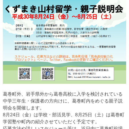
葛巻町外、岩手県外から葛巻高校に入学を検討されている
中学三年生・保護者の方向けに、葛巻町内をめぐる親子説
明会を開催します。
8月24日（金）は学校・部活見学、8月25日（土）は葛巻町
学習塾や町内の紹介させていただく予定です。
応募方法や詳しいスケジュール等は、近日中に葛巻町役場