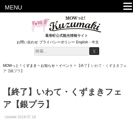
MENU
葛巻町公式観光情報サイト
お問い合わせ
プライバシーポリシー
English・中文
MOWっと！くずまき
>
お知らせ
>
イベント
>
【終了】いわて・くずまきフェ
ア【銀プラ】
【終了】いわて・くずまきフェ
ア【銀プラ】
Update 2018.07.18