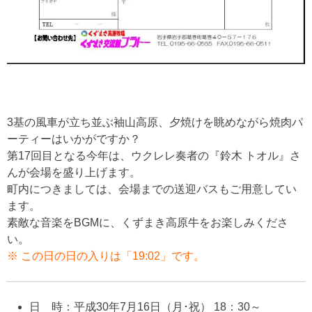
3基の風車が立ち並ぶ袖山高原、夕焼けを眺めながら焼肉パ
ーティーはいかがですか？
第17回目となる今年は、ウクレレ奏者の『鈴木 トオル』さ
んが会場を盛り上げます。
町内につきましては、会場までの送迎バスもご用意してい
ます。
素敵な音楽をBGMに、くずまき高原牛をお楽しみくださ
い。
※ この日の日の入りは「19:02」です。
日 時：平成30年7月16日（月･祝） 18：30～