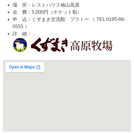
場 所：レストハウス袖山高原
会 費：5,000円（チケット制）
申 込：くずまき交流館 プラトー （ TEL 0195-66-
0555 ）
詳 細：