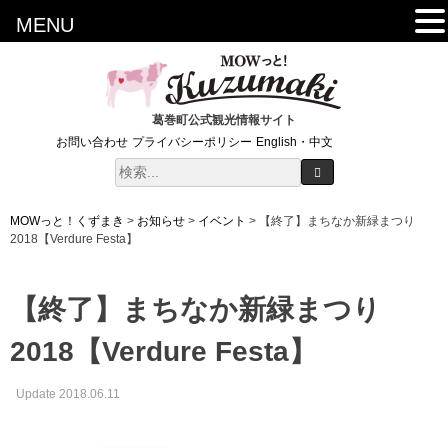
MENU
葛巻町公式観光情報サイト
お問い合わせ
プライバシーポリシー
English・中文
MOWっと！くずまき
>
お知らせ
>
イベント
>
【終了】まちなか新緑まつり
2018【Verdure Festa】
【終了】まちなか新緑まつり
2018【Verdure Festa】
Update 2018.06.11