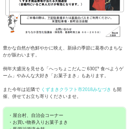
豊かな自然が色鮮やかに映え、新緑の季節に葛巻のまちな
かが賑わいます。
例年大盛況を見せる「へっちょこだんご 630㌘ 食べようゲ
ーム」やみんな大好き「お菓子まき」もあります。
また今年は近隣で
くずまきクラフト市2018みなづき
も開
催、併せてお立ち寄りくださいませ。
・屋台村、自治会コーナー
・お買い物券入りお菓子まき