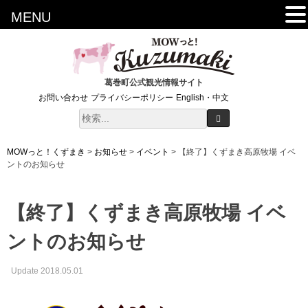
MENU
葛巻町公式観光情報サイト
お問い合わせ
プライバシーポリシー
English・中文
MOWっと！くずまき
>
お知らせ
>
イベント
>
【終了】くずまき高原牧場 イベ
ントのお知らせ
【終了】くずまき高原牧場 イベ
ントのお知らせ
Update 2018.05.01