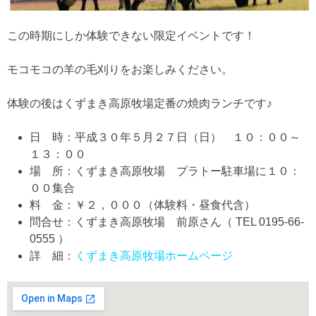
この時期にしか体験できない限定イベントです！
モコモコの羊の毛刈りをお楽しみください。
体験の後はくずまき高原牧場定番の焼肉ランチです♪
日 時：平成３０年５月２７日（日） １０：００～
１３：００
場 所：くずまき高原牧場 プラトー駐車場に１０：
００集合
料 金：￥２，０００（体験料・昼食代含）
問合せ：くずまき高原牧場 前原さん（ TEL 0195-66-
0555 ）
詳 細：
くずまき高原牧場ホームページ