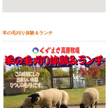
羊の毛刈り体験＆ランチ