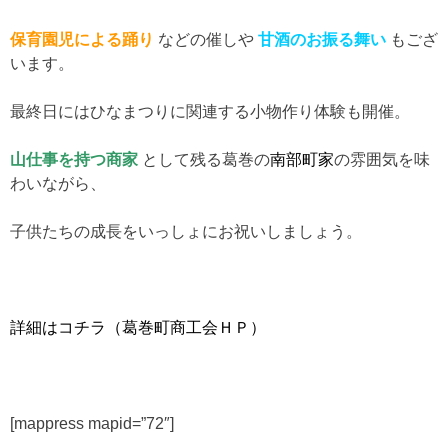
保育園児による踊り
などの催しや
甘酒のお振る舞い
もござ
います。
最終日にはひなまつりに関連する小物作り体験も開催。
山仕事を持つ商家
として残る葛巻の
南部町家
の雰囲気を味
わいながら、
子供たちの成長をいっしょにお祝いしましょう。
詳細はコチラ（葛巻町商工会ＨＰ）
[mappress mapid=”72″]