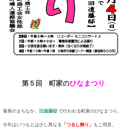
第５回 町家の
ひなまつり
葛巻のまちなか、
旧遠藤邸
で行われる町家のひなまつり。
今年はいつもとは少し異なる
「つるし飾り」
もご用意。