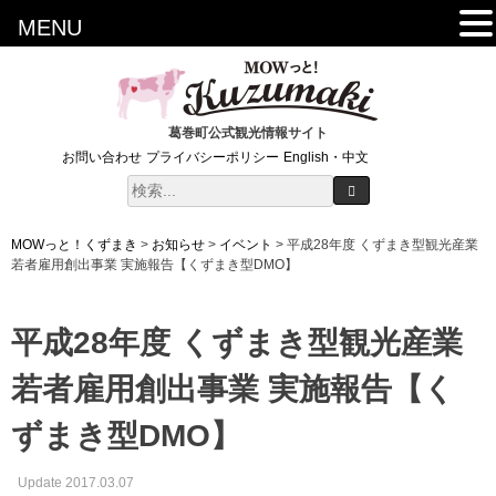
MENU
葛巻町公式観光情報サイト
お問い合わせ
プライバシーポリシー
English・中文
MOWっと！くずまき
>
お知らせ
>
イベント
>
平成28年度 くずまき型観光産業
若者雇用創出事業 実施報告【くずまき型DMO】
平成28年度 くずまき型観光産業
若者雇用創出事業 実施報告【く
ずまき型DMO】
Update 2017.03.07