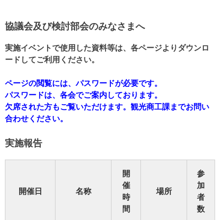
協議会及び検討部会のみなさまへ
実施イベントで使用した資料等は、各ページよりダウンロ
ードしてご利用ください。
ページの閲覧には、パスワードが必要です。
パスワードは、各会でご案内しております。
欠席された方もご覧いただけます。観光商工課までお問い
合わせください。
実施報告
開
参
催
加
開催日
名称
場所
時
者
間
数