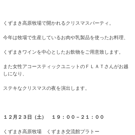
くずまき高原牧場で開かれるクリスマスパーティ。
今年は牧場で生産しているお肉や乳製品を使ったお料理、
くずまきワインを中心としたお飲物をご用意致します。
また女性アコースティックユニットのＦＬＡＴさんがお越
しになり、
ステキなクリスマスの夜を演出します。
１２月２３日（土） １９：００－２１：００
くずまき高原牧場 くずまき交流館プラトー