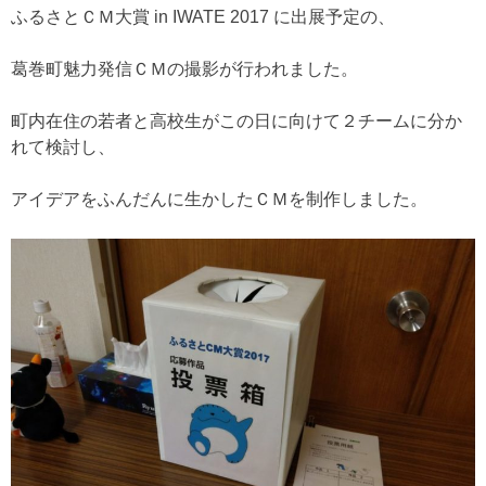
ふるさとＣＭ大賞 in IWATE 2017 に出展予定の、
葛巻町魅力発信ＣＭの撮影が行われました。
町内在住の若者と高校生がこの日に向けて２チームに分か
れて検討し、
アイデアをふんだんに生かしたＣＭを制作しました。