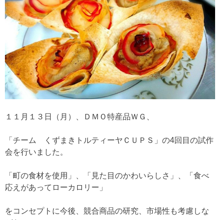
１１月１３日（月）、ＤＭＯ特産品ＷＧ、
「チーム くずまきトルティーヤＣＵＰＳ」の4回目の試作
会を行いました。
「町の食材を使用」、「見た目のかわいらしさ」、「食べ
応えがあってローカロリー」
をコンセプトに今後、競合商品の研究、市場性も考慮しな