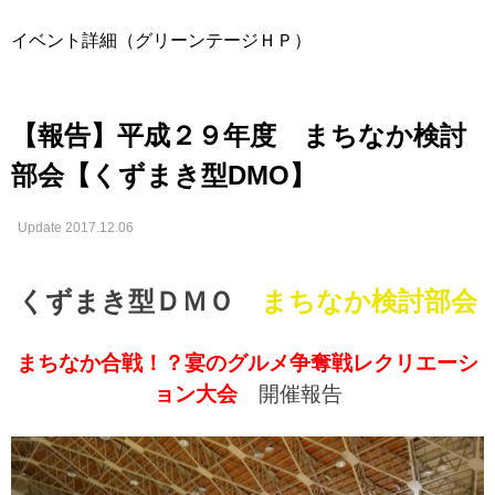
イベント詳細（グリーンテージＨＰ）
【報告】平成２９年度 まちなか検討
部会【くずまき型DMO】
Update 2017.12.06
くずまき型ＤＭＯ
まちなか検討部会
まちなか合戦！？宴のグルメ争奪戦レクリエーシ
ョン大会
開催報告