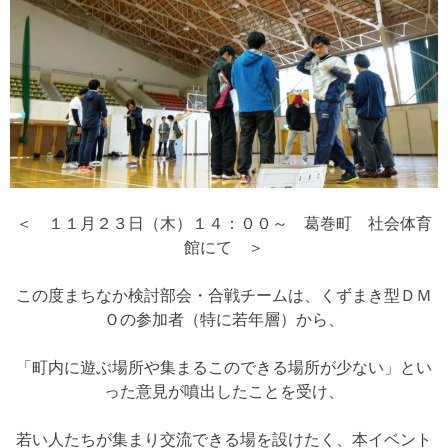
＜ １１月２３日（木）１４：００～ 葛巻町 社会体育
館にて ＞
この度まちなか検討部会・合戦チームは、くずまき型ＤＭ
Ｏの参加者（特に若年層）から、
「町内に遊ぶ場所や集まるこのできる場所が少ない」とい
った意見が噴出したことを受け、
若い人たちが集まり交流できる場を設けたく、本イベント