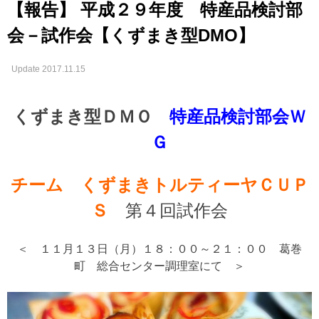
【報告】 平成２９年度 特産品検討部
会－試作会【くずまき型DMO】
Update 2017.11.15
くずまき型ＤＭＯ
特産品検討部会Ｗ
Ｇ
チーム くずまきトルティーヤＣＵＰ
Ｓ
第４回試作会
＜ １１月１３日（月）１８：００～２１：００ 葛巻
町 総合センター調理室にて ＞