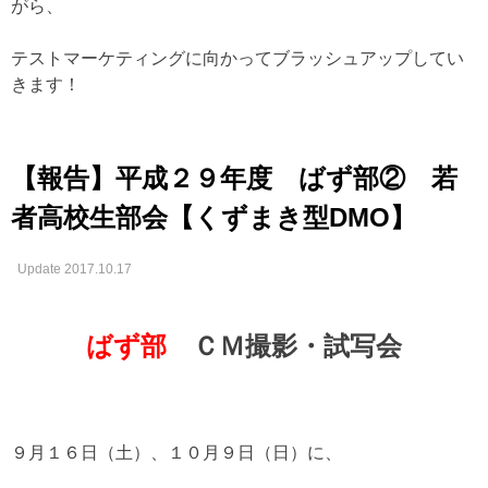
がら、
テストマーケティングに向かってブラッシュアップしてい
きます！
【報告】平成２９年度 ばず部② 若
者高校生部会【くずまき型DMO】
Update 2017.10.17
ばず部
ＣＭ撮影・試写会
９月１６日（土）、１０月９日（日）に、