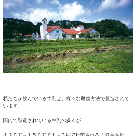
私たちが飲んでいる牛乳は、様々な殺菌方法で製造されて
います。
国内で製造されている牛乳の多くが、
１２０℃～１５０℃で１～３秒で殺菌される「超高温殺