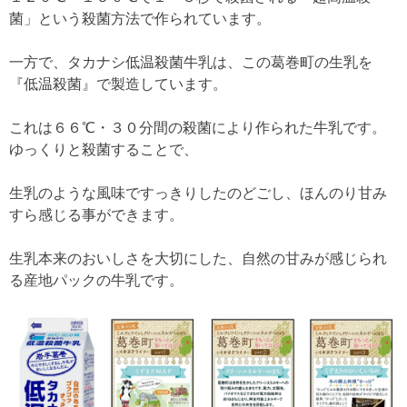
菌」という殺菌方法で作られています。
一方で、タカナシ低温殺菌牛乳は、この葛巻町の生乳を
『低温殺菌』で製造しています。
これは６６℃・３０分間の殺菌により作られた牛乳です。
ゆっくりと殺菌することで、
生乳のような風味ですっきりしたのどごし、ほんのり甘み
すら感じる事ができます。
生乳本来のおいしさを大切にした、自然の甘みが感じられ
る産地パックの牛乳です。