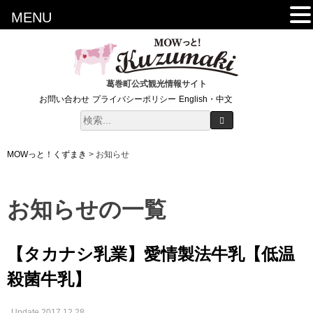
MENU
葛巻町公式観光情報サイト
お問い合わせ
プライバシーポリシー
English・中文
MOWっと！くずまき
>
お知らせ
お知らせの一覧
【タカナシ乳業】愛情製法牛乳【低温
殺菌牛乳】
Update 2017.12.28