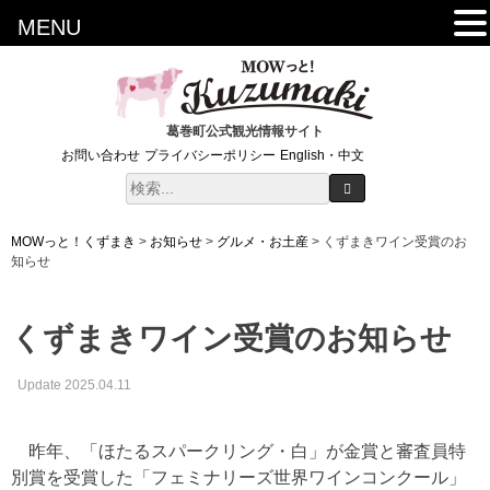
MENU
葛巻町公式観光情報サイト
お問い合わせ
プライバシーポリシー
English・中文
MOWっと！くずまき
>
お知らせ
>
グルメ・お土産
>
くずまきワイン受賞のお
知らせ
くずまきワイン受賞のお知らせ
Update 2025.04.11
昨年、「ほたるスパークリング・白」が金賞と審査員特
別賞を受賞した「フェミナリーズ世界ワインコンクール」