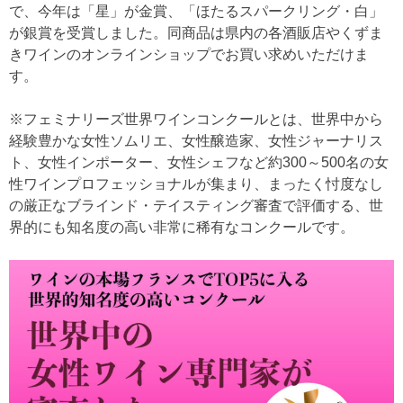
で、今年は「星」が金賞、「ほたるスパークリング・白」
が銀賞を受賞しました。同商品は県内の各酒販店やくずま
きワインのオンラインショップでお買い求めいただけま
す。
※フェミナリーズ世界ワインコンクールとは、世界中から
経験豊かな女性ソムリエ、女性醸造家、女性ジャーナリス
ト、女性インポーター、女性シェフなど約300～500名の女
性ワインプロフェッショナルが集まり、まったく忖度なし
の厳正なブラインド・テイスティング審査で評価する、世
界的にも知名度の高い非常に稀有なコンクールです。