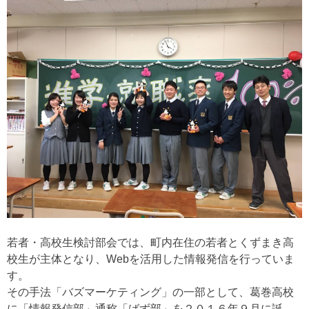
若者・高校生検討部会では、町内在住の若者とくずまき高
校生が主体となり、Webを活用した情報発信を行っていま
す。
その手法「バズマーケティング」の一部として、葛巻高校
に「情報発信部」通称「ばず部」を２０１６年９月に誕