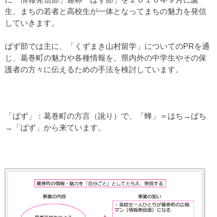
生、まちの若者と高校生が一体となってまちの魅力を発信
していきます。
ばず部では主に、「くずまき山村留学」についてのPRを通
じ、葛巻町の魅力や各種情報を、県内外の中学生やその保
護者の方々に伝えるための手法を検討しています。
「ばず」：葛巻町の方言（訛り）で、「蜂」＝はち→ばち
→「ばず」から来ています。