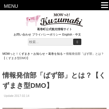
MENU
葛巻町公式観光情報サイト
お問い合わせ
プライバシーポリシー
English・中文
MOWっと！くずまき
>
お知らせ
>
葛巻を知る
>
情報発信部「ばず部」とは？
【くずまき型DMO】
情報発信部「ばず部」とは？【く
ずまき型DMO】
Update 2017.02.14